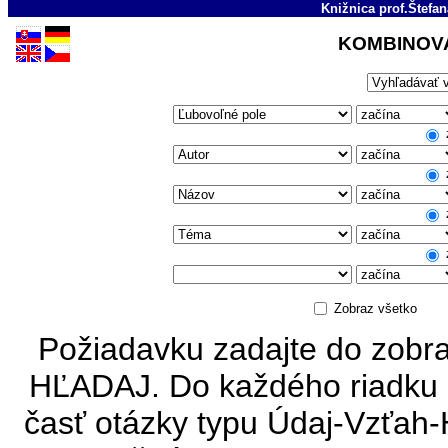
Knižnica prof.Štefa
KOMBINOV
Zobraz všetko
Požiadavku zadajte do zobraz
HĽADAJ. Do každého riadku m
časť otázky typu Údaj-Vzťah-H