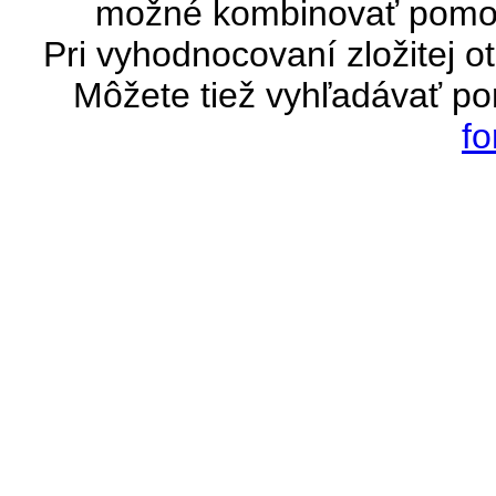
možné kombinovať pomoc
Pri vyhodnocovaní zložitej o
Môžete tiež vyhľadávať 
fo